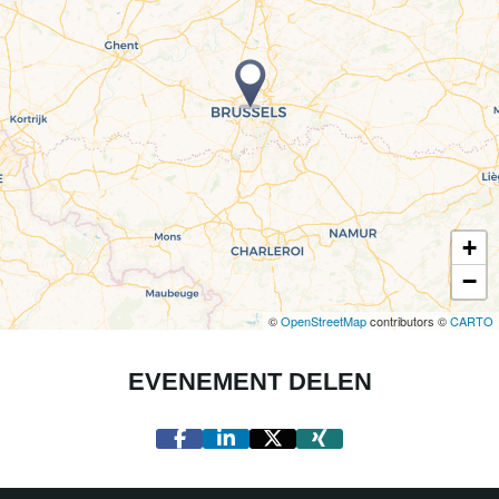
+
−
©
OpenStreetMap
contributors ©
CARTO
EVENEMENT DELEN