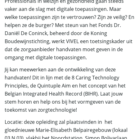
Professionals in welzijn en gezondheid gaan steeds
vaker aan de slag met digitale toepassingen. Maar
welke toepassingen zijn te vertrouwen? Zijn ze veilig? En
helpen ze de burger? Met steun van het Fonds Dr.
Daniël De Coninck, beheerd door de Koning
Boudewijnstichting, werkt VIVEL een toetsingskader uit
dat de zorgaanbieder handvaten moet geven in de
omgang met digitale toepassingen.
Jij kan meewerken aan de ontwikkeling van deze
handvaten! Dit in lijn met de 8 Caring Technology
Principles, de Quintuple Aim en het concept van het
Belgian Integrated Health Record (BIHR). Laat jouw
stem horen en help ons bij het vormgeven van de
toekomst van zorgtechnologie!
Locatie: deze opleiding zal plaatsvinden in het
gloednieuwe Marie-Elisabeth Belpairegebouw (lokaal
03.N.03), vlakbij het Noordstation, Simon Bolivarlaan